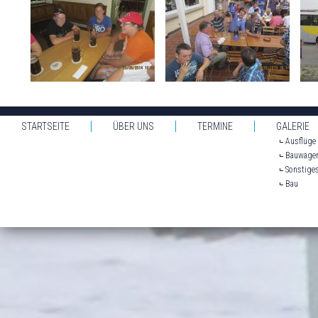
STARTSEITE
ÜBER UNS
TERMINE
GALERIE
Ausflüge
Bauwage
Sonstige
Bau